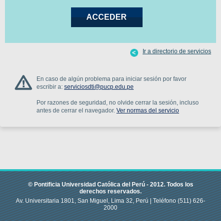
Ir a directorio de servicios
En caso de algún problema para iniciar sesión por favor
escribir a:
serviciosdti@pucp.edu.pe
Por razones de seguridad, no olvide cerrar la sesión, incluso
antes de cerrar el navegador.
Ver normas del servicio
© Pontificia Universidad Católica del Perú -
2012
.
Todos los
derechos reservados.
Av. Universitaria 1801, San Miguel, Lima 32, Perú |
Teléfono
(511) 626-
2000