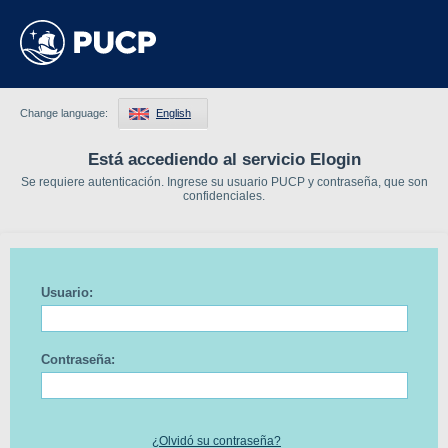
Change language:
English
Está accediendo al servicio Elogin
Se requiere autenticación. Ingrese su usuario PUCP y contraseña, que son
confidenciales.
Usuario:
Contraseña:
¿Olvidó su contraseña?