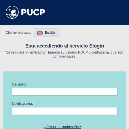
Change language:
English
Está accediendo al servicio Elogin
Se requiere autenticación. Ingrese su usuario PUCP y contraseña, que son
confidenciales.
Usuario:
Contraseña:
¿Olvidó su contraseña?