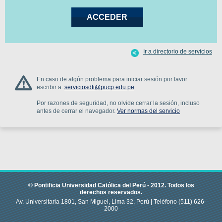
Ir a directorio de servicios
En caso de algún problema para iniciar sesión por favor
escribir a:
serviciosdti@pucp.edu.pe
Por razones de seguridad, no olvide cerrar la sesión, incluso
antes de cerrar el navegador.
Ver normas del servicio
© Pontificia Universidad Católica del Perú -
2012
.
Todos los
derechos reservados.
Av. Universitaria 1801, San Miguel, Lima 32, Perú |
Teléfono
(511) 626-
2000