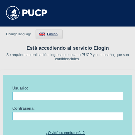
Change language:
English
Está accediendo al servicio Elogin
Se requiere autenticación. Ingrese su usuario PUCP y contraseña, que son
confidenciales.
Usuario:
Contraseña:
¿Olvidó su contraseña?