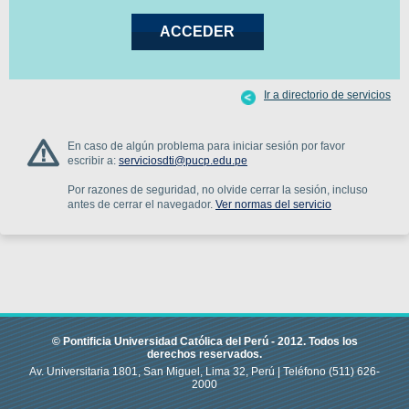
Ir a directorio de servicios
En caso de algún problema para iniciar sesión por favor
escribir a:
serviciosdti@pucp.edu.pe
Por razones de seguridad, no olvide cerrar la sesión, incluso
antes de cerrar el navegador.
Ver normas del servicio
© Pontificia Universidad Católica del Perú -
2012
.
Todos los
derechos reservados.
Av. Universitaria 1801, San Miguel, Lima 32, Perú |
Teléfono
(511) 626-
2000