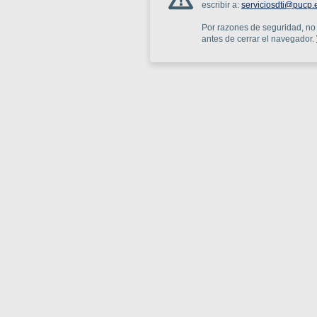
escribir a:
serviciosdti@pucp.
Por razones de seguridad, no o
antes de cerrar el navegador.