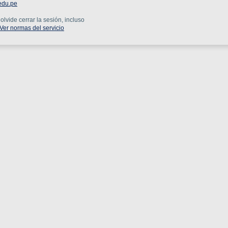
edu.pe
lvide cerrar la sesión, incluso
Ver normas del servicio