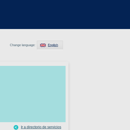
Change language:
English
Ir a directorio de servicios