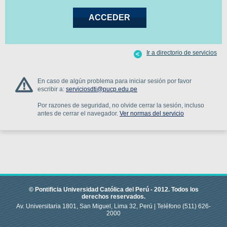
Ir a directorio de servicios
En caso de algún problema para iniciar sesión por favor
escribir a:
serviciosdti@pucp.edu.pe
Por razones de seguridad, no olvide cerrar la sesión, incluso
antes de cerrar el navegador.
Ver normas del servicio
© Pontificia Universidad Católica del Perú -
2012
.
Todos los
derechos reservados.
Av. Universitaria 1801, San Miguel, Lima 32, Perú |
Teléfono
(511) 626-
2000