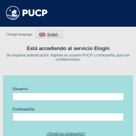
Change language:
English
Está accediendo al servicio Elogin
Se requiere autenticación. Ingrese su usuario PUCP y contraseña, que son
confidenciales.
Usuario:
Contraseña:
¿Olvidó su contraseña?