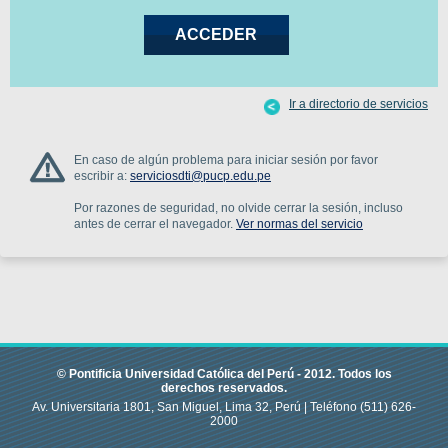
Ir a directorio de servicios
En caso de algún problema para iniciar sesión por favor
escribir a:
serviciosdti@pucp.edu.pe
Por razones de seguridad, no olvide cerrar la sesión, incluso
antes de cerrar el navegador.
Ver normas del servicio
© Pontificia Universidad Católica del Perú -
2012
.
Todos los
derechos reservados.
Av. Universitaria 1801, San Miguel, Lima 32, Perú |
Teléfono
(511) 626-
2000