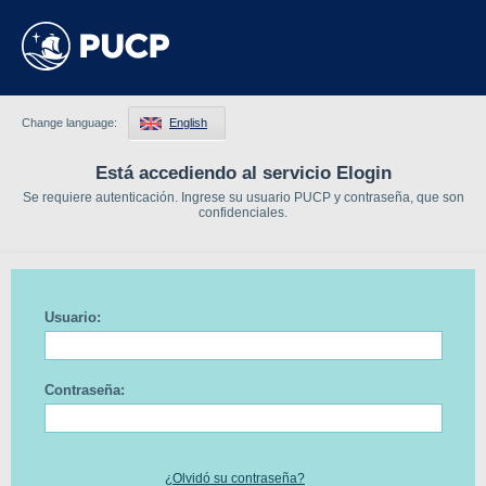
Change language:
English
Está accediendo al servicio Elogin
Se requiere autenticación. Ingrese su usuario PUCP y contraseña, que son
confidenciales.
Usuario:
Contraseña:
¿Olvidó su contraseña?