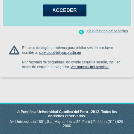
Ir a directorio de servicios
En caso de algún problema para iniciar sesión por favor
escribir a:
serviciosdti@pucp.edu.pe
Por razones de seguridad, no olvide cerrar la sesión, incluso
antes de cerrar el navegador.
Ver normas del servicio
© Pontificia Universidad Católica del Perú -
2012
.
Todos los
derechos reservados.
Av. Universitaria 1801, San Miguel, Lima 32, Perú |
Teléfono
(511) 626-
2000