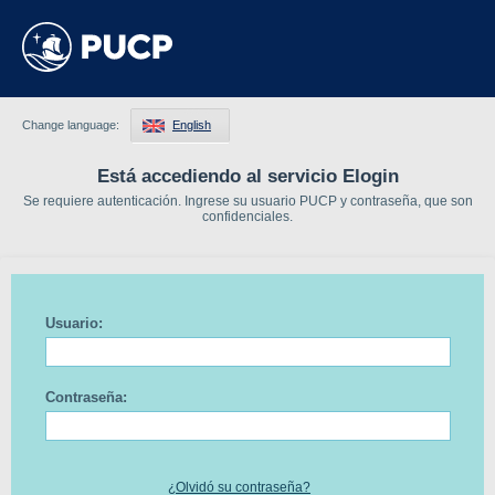
Change language:
English
Está accediendo al servicio Elogin
Se requiere autenticación. Ingrese su usuario PUCP y contraseña, que son
confidenciales.
Usuario:
Contraseña:
¿Olvidó su contraseña?