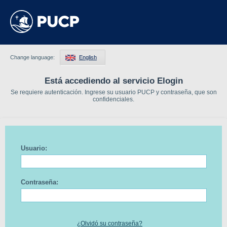
Change language:
English
Está accediendo al servicio Elogin
Se requiere autenticación. Ingrese su usuario PUCP y contraseña, que son
confidenciales.
Usuario:
Contraseña:
¿Olvidó su contraseña?