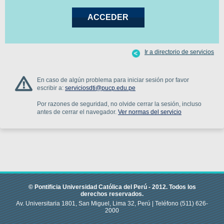
Ir a directorio de servicios
En caso de algún problema para iniciar sesión por favor
escribir a:
serviciosdti@pucp.edu.pe
Por razones de seguridad, no olvide cerrar la sesión, incluso
antes de cerrar el navegador.
Ver normas del servicio
© Pontificia Universidad Católica del Perú -
2012
.
Todos los
derechos reservados.
Av. Universitaria 1801, San Miguel, Lima 32, Perú |
Teléfono
(511) 626-
2000