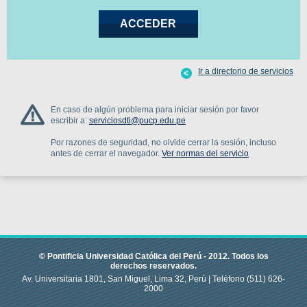
Ir a directorio de servicios
En caso de algún problema para iniciar sesión por favor
escribir a:
serviciosdti@pucp.edu.pe
Por razones de seguridad, no olvide cerrar la sesión, incluso
antes de cerrar el navegador.
Ver normas del servicio
© Pontificia Universidad Católica del Perú -
2012
.
Todos los
derechos reservados.
Av. Universitaria 1801, San Miguel, Lima 32, Perú |
Teléfono
(511) 626-
2000