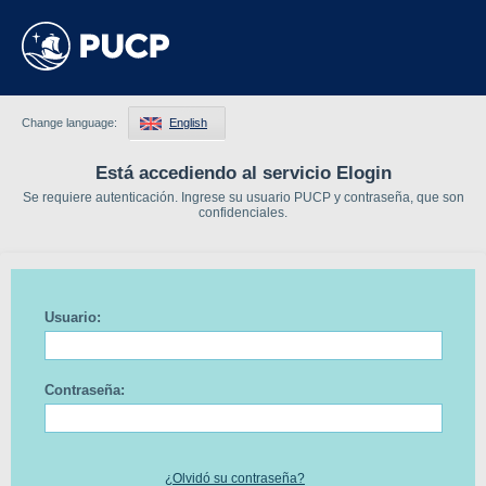
Change language:
English
Está accediendo al servicio Elogin
Se requiere autenticación. Ingrese su usuario PUCP y contraseña, que son
confidenciales.
Usuario:
Contraseña:
¿Olvidó su contraseña?