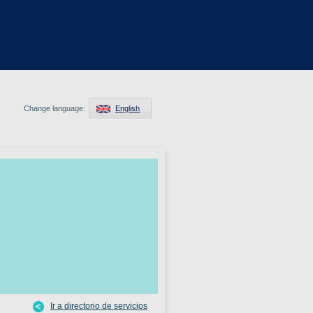
Change language:
English
Ir a directorio de servicios