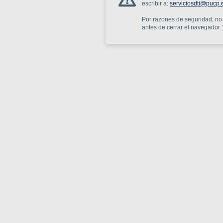
escribir a:
serviciosdti@pucp.
Por razones de seguridad, no o
antes de cerrar el navegador.