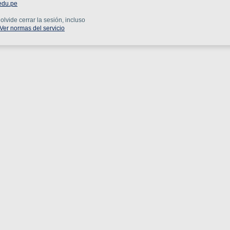
edu.pe
lvide cerrar la sesión, incluso
Ver normas del servicio