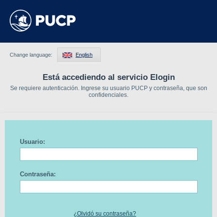
Change language:
English
Está accediendo al servicio Elogin
Se requiere autenticación. Ingrese su usuario PUCP y contraseña, que son
confidenciales.
Usuario:
Contraseña:
¿Olvidó su contraseña?