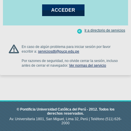
Ir a directorio de servicios
En caso de algún problema para iniciar sesión por favor
escribir a:
serviciosdti@pucp.edu.pe
Por razones de seguridad, no olvide cerrar la sesión, incluso
antes de cerrar el navegador.
Ver normas del servicio
© Pontificia Universidad Católica del Perú -
2012
.
Todos los
derechos reservados.
Av. Universitaria 1801, San Miguel, Lima 32, Perú |
Teléfono
(511) 626-
2000