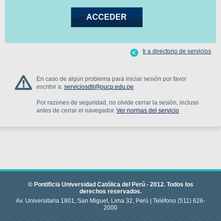
Ir a directorio de servicios
En caso de algún problema para iniciar sesión por favor
escribir a:
serviciosdti@pucp.edu.pe
Por razones de seguridad, no olvide cerrar la sesión, incluso
antes de cerrar el navegador.
Ver normas del servicio
© Pontificia Universidad Católica del Perú -
2012
.
Todos los
derechos reservados.
Av. Universitaria 1801, San Miguel, Lima 32, Perú |
Teléfono
(511) 626-
2000