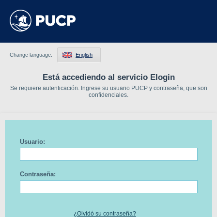
Change language:
English
Está accediendo al servicio Elogin
Se requiere autenticación. Ingrese su usuario PUCP y contraseña, que son
confidenciales.
Usuario:
Contraseña:
¿Olvidó su contraseña?