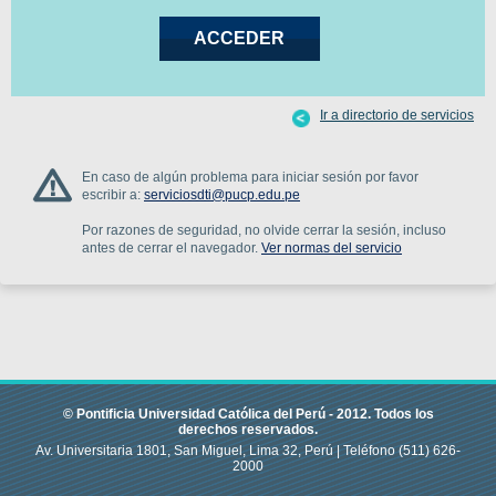
Ir a directorio de servicios
En caso de algún problema para iniciar sesión por favor
escribir a:
serviciosdti@pucp.edu.pe
Por razones de seguridad, no olvide cerrar la sesión, incluso
antes de cerrar el navegador.
Ver normas del servicio
© Pontificia Universidad Católica del Perú -
2012
.
Todos los
derechos reservados.
Av. Universitaria 1801, San Miguel, Lima 32, Perú |
Teléfono
(511) 626-
2000