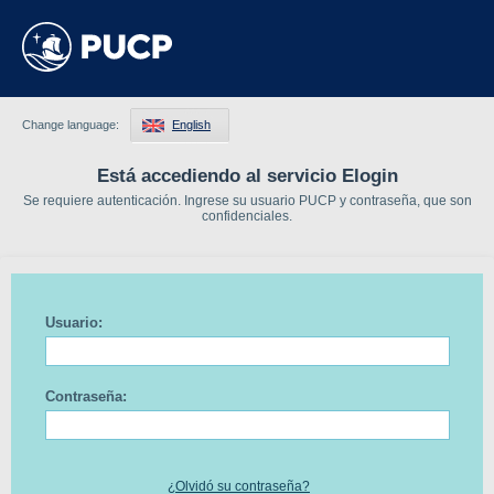
Change language:
English
Está accediendo al servicio Elogin
Se requiere autenticación. Ingrese su usuario PUCP y contraseña, que son
confidenciales.
Usuario:
Contraseña:
¿Olvidó su contraseña?