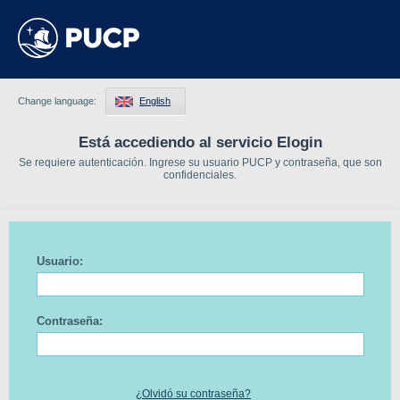
Change language:
English
Está accediendo al servicio Elogin
Se requiere autenticación. Ingrese su usuario PUCP y contraseña, que son
confidenciales.
Usuario:
Contraseña:
¿Olvidó su contraseña?