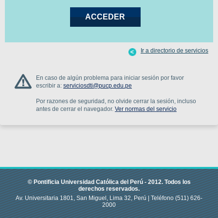
Ir a directorio de servicios
En caso de algún problema para iniciar sesión por favor
escribir a:
serviciosdti@pucp.edu.pe
Por razones de seguridad, no olvide cerrar la sesión, incluso
antes de cerrar el navegador.
Ver normas del servicio
© Pontificia Universidad Católica del Perú -
2012
.
Todos los
derechos reservados.
Av. Universitaria 1801, San Miguel, Lima 32, Perú |
Teléfono
(511) 626-
2000