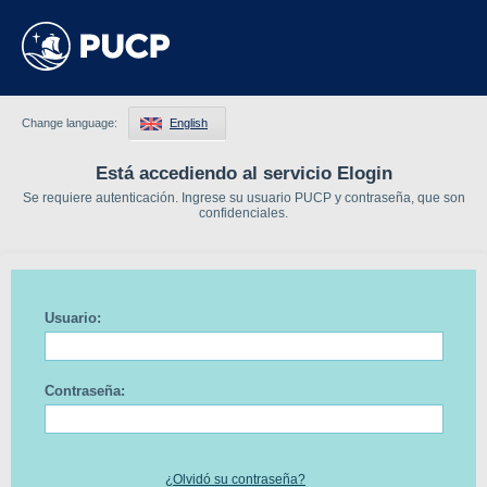
Change language:
English
Está accediendo al servicio Elogin
Se requiere autenticación. Ingrese su usuario PUCP y contraseña, que son
confidenciales.
Usuario:
Contraseña:
¿Olvidó su contraseña?