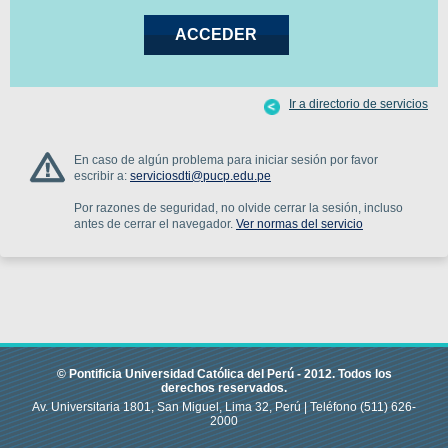
Ir a directorio de servicios
En caso de algún problema para iniciar sesión por favor
escribir a:
serviciosdti@pucp.edu.pe
Por razones de seguridad, no olvide cerrar la sesión, incluso
antes de cerrar el navegador.
Ver normas del servicio
© Pontificia Universidad Católica del Perú -
2012
.
Todos los
derechos reservados.
Av. Universitaria 1801, San Miguel, Lima 32, Perú |
Teléfono
(511) 626-
2000