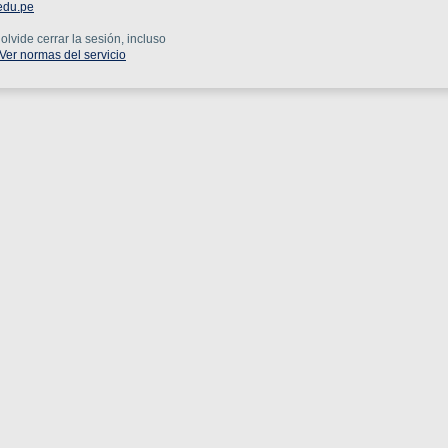
edu.pe
lvide cerrar la sesión, incluso
Ver normas del servicio