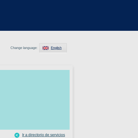
Change language:
English
Ir a directorio de servicios