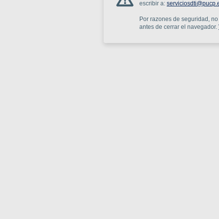
escribir a:
serviciosdti@pucp.
Por razones de seguridad, no o
antes de cerrar el navegador.