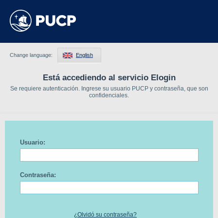
Change language:
English
Está accediendo al servicio Elogin
Se requiere autenticación. Ingrese su usuario PUCP y contraseña, que son
confidenciales.
Usuario:
Contraseña:
¿Olvidó su contraseña?