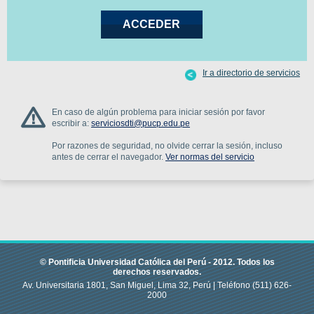
Ir a directorio de servicios
En caso de algún problema para iniciar sesión por favor
escribir a:
serviciosdti@pucp.edu.pe
Por razones de seguridad, no olvide cerrar la sesión, incluso
antes de cerrar el navegador.
Ver normas del servicio
© Pontificia Universidad Católica del Perú -
2012
.
Todos los
derechos reservados.
Av. Universitaria 1801, San Miguel, Lima 32, Perú |
Teléfono
(511) 626-
2000