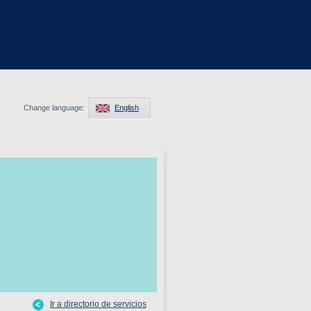
Change language:
English
Ir a directorio de servicios