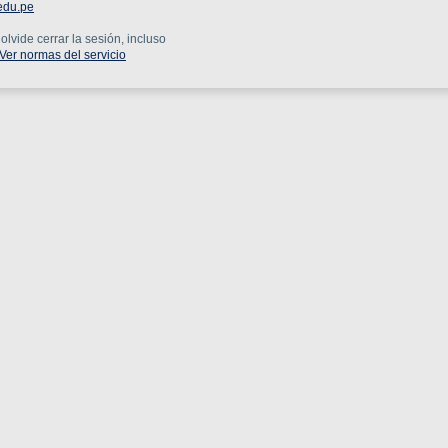
edu.pe
lvide cerrar la sesión, incluso
Ver normas del servicio