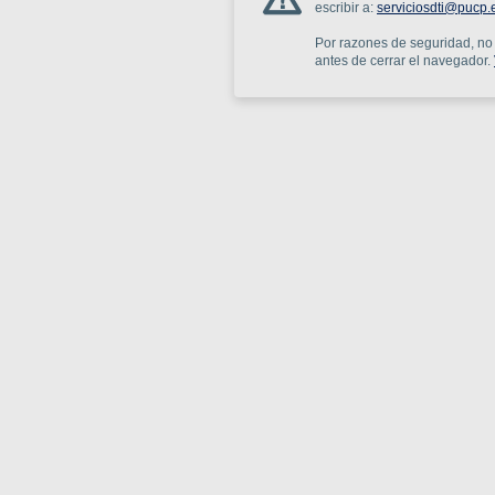
escribir a:
serviciosdti@pucp.
Por razones de seguridad, no o
antes de cerrar el navegador.