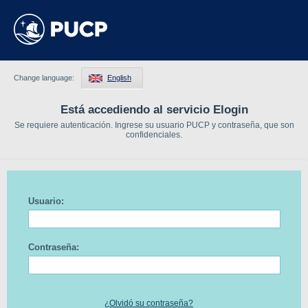
Change language:
English
Está accediendo al servicio Elogin
Se requiere autenticación. Ingrese su usuario PUCP y contraseña, que son
confidenciales.
Usuario:
Contraseña:
¿Olvidó su contraseña?