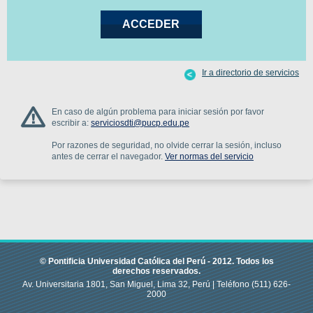
Ir a directorio de servicios
En caso de algún problema para iniciar sesión por favor
escribir a:
serviciosdti@pucp.edu.pe
Por razones de seguridad, no olvide cerrar la sesión, incluso
antes de cerrar el navegador.
Ver normas del servicio
© Pontificia Universidad Católica del Perú -
2012
.
Todos los
derechos reservados.
Av. Universitaria 1801, San Miguel, Lima 32, Perú |
Teléfono
(511) 626-
2000