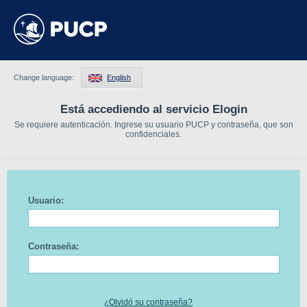
Change language:
English
Está accediendo al servicio Elogin
Se requiere autenticación. Ingrese su usuario PUCP y contraseña, que son
confidenciales.
Usuario:
Contraseña:
¿Olvidó su contraseña?