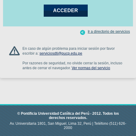
Ir a directorio de servicios
En caso de algún problema para iniciar sesión por favor
escribir a:
serviciosdti@pucp.edu.pe
Por razones de seguridad, no olvide cerrar la sesión, incluso
antes de cerrar el navegador.
Ver normas del servicio
© Pontificia Universidad Católica del Perú -
2012
.
Todos los
derechos reservados.
Av. Universitaria 1801, San Miguel, Lima 32, Perú |
Teléfono
(511) 626-
2000