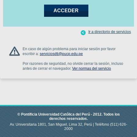
Ir a directorio de servicios
En caso de algún problema para iniciar sesión por favor
escribir a:
serviciosdti@pucp.edu.pe
Por razones de seguridad, no olvide cerrar la sesión, incluso
antes de cerrar el navegador.
Ver normas del servicio
© Pontificia Universidad Católica del Perú -
2012
.
Todos los
derechos reservados.
Av. Universitaria 1801, San Miguel, Lima 32, Perú |
Teléfono
(511) 626-
2000