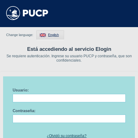
Change language:
English
Está accediendo al servicio Elogin
Se requiere autenticación. Ingrese su usuario PUCP y contraseña, que son
confidenciales.
Usuario:
Contraseña:
¿Olvidó su contraseña?