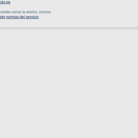
edu.pe
lvide cerrar la sesión, incluso
Ver normas del servicio