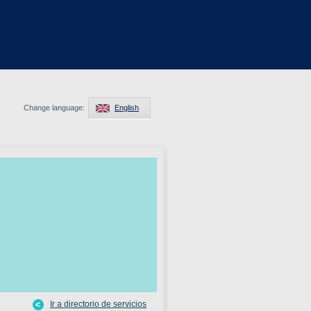
Change language:
English
Ir a directorio de servicios