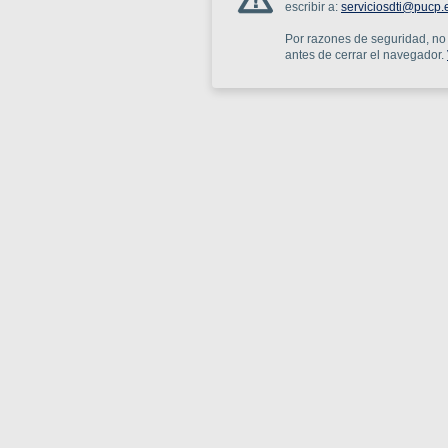
escribir a:
serviciosdti@pucp.
Por razones de seguridad, no o
antes de cerrar el navegador.