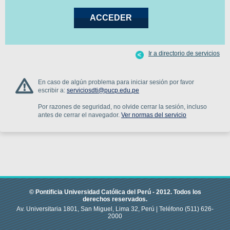
Ir a directorio de servicios
En caso de algún problema para iniciar sesión por favor
escribir a:
serviciosdti@pucp.edu.pe
Por razones de seguridad, no olvide cerrar la sesión, incluso
antes de cerrar el navegador.
Ver normas del servicio
© Pontificia Universidad Católica del Perú -
2012
.
Todos los
derechos reservados.
Av. Universitaria 1801, San Miguel, Lima 32, Perú |
Teléfono
(511) 626-
2000