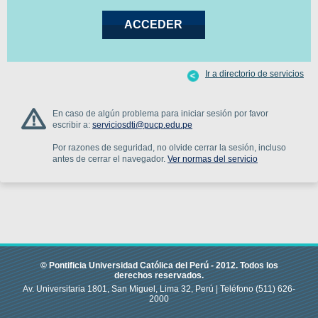
Ir a directorio de servicios
En caso de algún problema para iniciar sesión por favor
escribir a:
serviciosdti@pucp.edu.pe
Por razones de seguridad, no olvide cerrar la sesión, incluso
antes de cerrar el navegador.
Ver normas del servicio
© Pontificia Universidad Católica del Perú -
2012
.
Todos los
derechos reservados.
Av. Universitaria 1801, San Miguel, Lima 32, Perú |
Teléfono
(511) 626-
2000