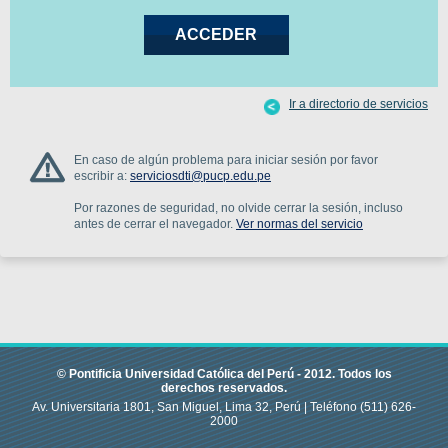
Ir a directorio de servicios
En caso de algún problema para iniciar sesión por favor
escribir a:
serviciosdti@pucp.edu.pe
Por razones de seguridad, no olvide cerrar la sesión, incluso
antes de cerrar el navegador.
Ver normas del servicio
© Pontificia Universidad Católica del Perú -
2012
.
Todos los
derechos reservados.
Av. Universitaria 1801, San Miguel, Lima 32, Perú |
Teléfono
(511) 626-
2000