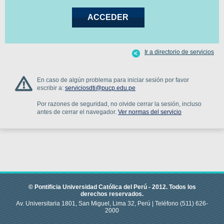
Ir a directorio de servicios
En caso de algún problema para iniciar sesión por favor
escribir a:
serviciosdti@pucp.edu.pe
Por razones de seguridad, no olvide cerrar la sesión, incluso
antes de cerrar el navegador.
Ver normas del servicio
© Pontificia Universidad Católica del Perú -
2012
.
Todos los
derechos reservados.
Av. Universitaria 1801, San Miguel, Lima 32, Perú |
Teléfono
(511) 626-
2000